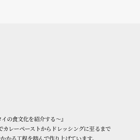
タイの食文化を紹介する〜』
法でカレーペーストからドレッシングに至るまで
のかかる工程を踏んで作り上げています。