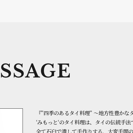
SSAGE
『”四季のあるタイ料理” 〜地方性豊かな
‘みもっと‘のタイ料理は、タイの伝統手
全て石臼で潰して手作りする、大変手間