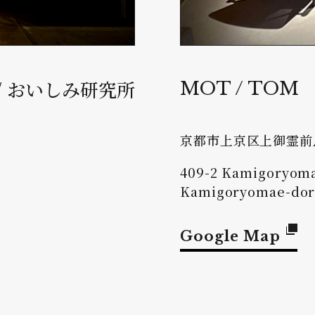
/ おいしみ研究所
MOT / TOM
京都市上京区上御霊前烏
409-2 Kamigoryoma
Kamigoryomae-dori
Google Map