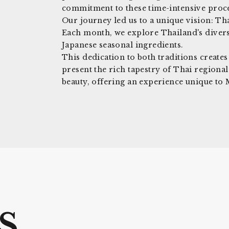
commitment to these time-intensive proce
Our journey led us to a unique vision: Th
Each month, we explore Thailand's diverse
Japanese seasonal ingredients.
This dedication to both traditions creates
present the rich tapestry of Thai regional
beauty, offering an experience unique to
S