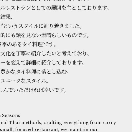
ールレストランとしての展開を主としております。
た結果、
理’というスタイルに辿り着きました。
界的にも類を見ない素晴らしいものです。
四季のあるタイ料理’です。
食文化を丁寧に紹介したいと考えており、
ューを変えて詳細に紹介しております。
性豊かなタイ料理に落とし込む。
でユニークなスタイル。
楽しんでいただければ幸いです。
e Seasons
onal Thai methods, crafting everything from curry
a small, focused restaurant, we maintain our