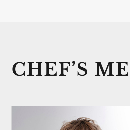
CHEF’S
ME